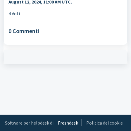
August 12, 2024, 11:00 AM UTC.
4 Voti
0 Commenti
Software per helpdesk di
Freshdesk
Politica dei cookie